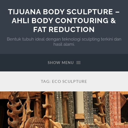
TIJUANA BODY SCULPTURE –
AHLI BODY CONTOURING &
FAT REDUCTION
Bentuk tubuh ideal dengan teknologi sculpting terkini dan
hasil alami.
SHOW MENU
TAG:
ECO SCULPTURE