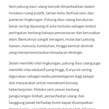
Seni patung daur ulang banyak dimanfaatkan dalam
instalasi ruang publik, taman kota, festival seni, dan
pameran lingkungan. Patung daur ulang berukuran
besar sering dipasang di area terbuka sebagai simbol
peringatan tentang bahaya pencemaran dan kerusakan
alam. Bentuknya sangat beragam, mulai dari patung
hewan, manusia, tumbuhan, hingga bentuk abstrak
yang merepresentasikan kesadaran ekologis.
Selain memiliki nilai lingkungan, patung daur ulang juga
memiliki nilai edukatif yang tinggi. Karya ini sering
digunakan sebagai media pembelajaran bagi pelajar
dan masyarakat untuk memahami konsep
keberlanjutan. Melalui seni, pesan tentang
pengurangan limbah, pemanfaatan ulang, dan
tanggung jawab terhadap bumi dapat disampaikan
dengan cara yang lebih menarik dan mudah diterima.