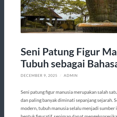
Seni Patung Figur Ma
Tubuh sebagai Bahasa
DECEMBER 9, 2025
/
ADMIN
Seni patung figur manusia merupakan salah satu
dan paling banyak diminati sepanjang sejarah. 
modern, tubuh manusia selalu menjadi sumber i
bentuk figuratif, seniman dapat mengekspresika