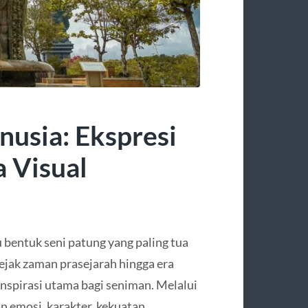
nusia: Ekspresi
 Visual
 bentuk seni patung yang paling tua
Sejak zaman prasejarah hingga era
nspirasi utama bagi seniman. Melalui
n emosi, karakter, kekuatan,