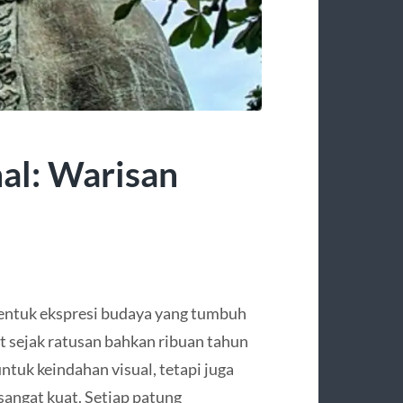
nal: Warisan
bentuk ekspresi budaya yang tumbuh
sejak ratusan bahkan ribuan tahun
untuk keindahan visual, tetapi juga
 sangat kuat. Setiap patung