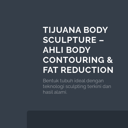
TIJUANA BODY
SCULPTURE –
AHLI BODY
CONTOURING &
FAT REDUCTION
Bentuk tubuh ideal dengan
teknologi sculpting terkini dan
hasil alami.