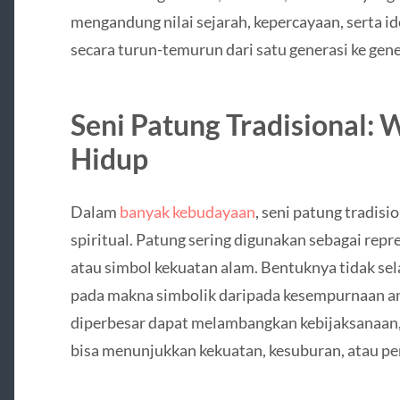
mengandung nilai sejarah, kepercayaan, serta i
secara turun-temurun dari satu generasi ke gene
Seni Patung Tradisional:
Hidup
Dalam
banyak kebudayaan
, seni patung tradis
spiritual. Patung sering digunakan sebagai repre
atau simbol kekuatan alam. Bentuknya tidak sel
pada makna simbolik daripada kesempurnaan an
diperbesar dapat melambangkan kebijaksanaan,
bisa menunjukkan kekuatan, kesuburan, atau pe