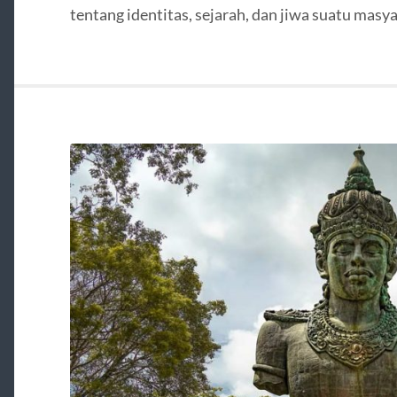
tentang identitas, sejarah, dan jiwa suatu masya