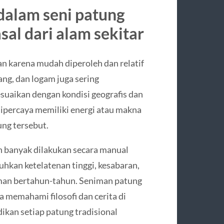
dalam seni patung
al dari alam sekitar
n karena mudah diperoleh dan relatif
lang, dan logam juga sering
suaikan dengan kondisi geografis dan
ipercaya memiliki energi atau makna
ung tersebut.
h banyak dilakukan secara manual
hkan ketelatenan tinggi, kesabaran,
aman bertahun-tahun. Seniman patung
ga memahami filosofi dan cerita di
dikan setiap patung tradisional