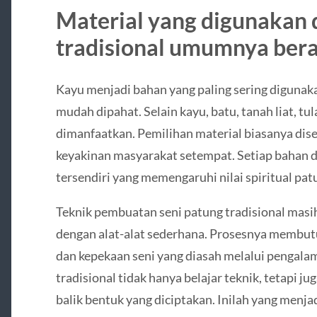
Material yang digunakan 
tradisional umumnya beras
Kayu menjadi bahan yang paling sering digunaka
mudah dipahat. Selain kayu, batu, tanah liat, tu
dimanfaatkan. Pemilihan material biasanya dise
keyakinan masyarakat setempat. Setiap bahan d
tersendiri yang memengaruhi nilai spiritual pat
Teknik pembuatan seni patung tradisional masi
dengan alat-alat sederhana. Prosesnya membutu
dan kepekaan seni yang diasah melalui pengal
tradisional tidak hanya belajar teknik, tetapi ju
balik bentuk yang diciptakan. Inilah yang menja