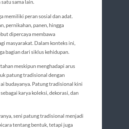
 satu sama lain.
uga memiliki peran sosial dan adat.
n, pernikahan, panen, hingga
sebut dipercaya membawa
gi masyarakat. Dalam konteks ini,
ga bagian dari siklus kehidupan.
bertahan meskipun menghadapi arus
uk patung tradisional dengan
i budayanya. Patung tradisional kini
 sebagai karya koleksi, dekorasi, dan
anya, seni patung tradisional menjadi
icara tentang bentuk, tetapi juga