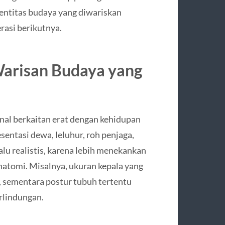
dentitas budaya yang diwariskan
rasi berikutnya.
 Warisan Budaya yang
ional berkaitan erat dengan kehidupan
sentasi dewa, leluhur, roh penjaga,
alu realistis, karena lebih menekankan
atomi. Misalnya, ukuran kepala yang
 sementara postur tubuh tertentu
rlindungan.