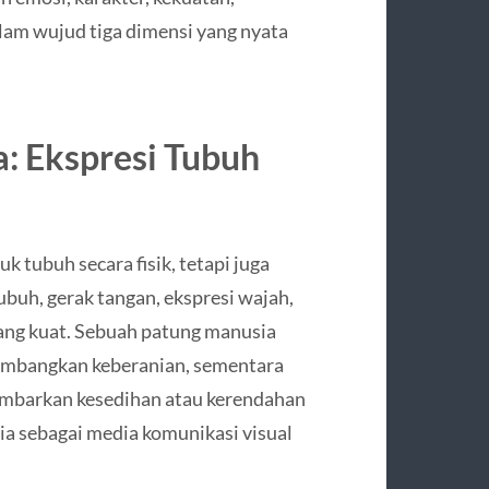
lam wujud tiga dimensi yang nyata
a: Ekspresi Tubuh
 tubuh secara fisik, tetapi juga
buh, gerak tangan, ekspresi wajah,
ang kuat. Sebuah patung manusia
lambangkan keberanian, sementara
mbarkan kesedihan atau kerendahan
sia sebagai media komunikasi visual