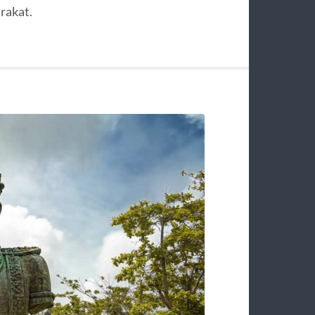
rakat.