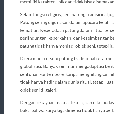
memiliki karakter unik dan tidak bisa disamakan
Selain fungsi religius, seni patung tradisional j
Patung sering digunakan dalam upacara kelahira
kematian. Keberadaan patung dalam ritual ter
perlindungan, keberkahan, dan keseimbangan ba
patung tidak hanya menjadi objek seni, tetapi ju
Di era modern, seni patung tradisional tetap 
globalisasi. Banyak seniman mengadaptasi bent
sentuhan kontemporer tanpa menghilangkan nila
tidak hanya hadir dalam dunia ritual, tetapi juga
objek seni di galeri.
Dengan kekayaan makna, teknik, dan nilai buday
bukti bahwa karya tiga dimensi tidak hanya berb