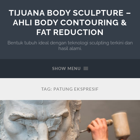
TIJUANA BODY SCULPTURE –
AHLI BODY CONTOURING &
FAT REDUCTION
Bentuk tubuh ideal dengan teknologi sculpting terkini dan
hasil alami.
SHOW MENU
TAG:
PATUNG EKSPRESIF