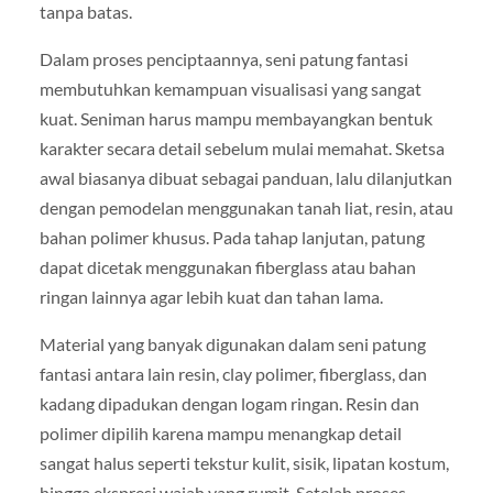
tanpa batas.
Dalam proses penciptaannya, seni patung fantasi
membutuhkan kemampuan visualisasi yang sangat
kuat. Seniman harus mampu membayangkan bentuk
karakter secara detail sebelum mulai memahat. Sketsa
awal biasanya dibuat sebagai panduan, lalu dilanjutkan
dengan pemodelan menggunakan tanah liat, resin, atau
bahan polimer khusus. Pada tahap lanjutan, patung
dapat dicetak menggunakan fiberglass atau bahan
ringan lainnya agar lebih kuat dan tahan lama.
Material yang banyak digunakan dalam seni patung
fantasi antara lain resin, clay polimer, fiberglass, dan
kadang dipadukan dengan logam ringan. Resin dan
polimer dipilih karena mampu menangkap detail
sangat halus seperti tekstur kulit, sisik, lipatan kostum,
hingga ekspresi wajah yang rumit. Setelah proses