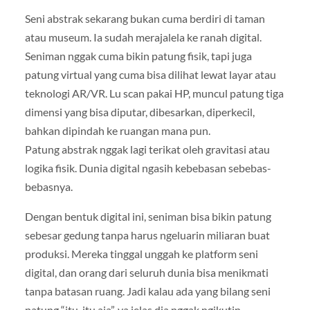
Seni abstrak sekarang bukan cuma berdiri di taman
atau museum. Ia sudah merajalela ke ranah digital.
Seniman nggak cuma bikin patung fisik, tapi juga
patung virtual yang cuma bisa dilihat lewat layar atau
teknologi AR/VR. Lu scan pakai HP, muncul patung tiga
dimensi yang bisa diputar, dibesarkan, diperkecil,
bahkan dipindah ke ruangan mana pun.
Patung abstrak nggak lagi terikat oleh gravitasi atau
logika fisik. Dunia digital ngasih kebebasan sebebas-
bebasnya.
Dengan bentuk digital ini, seniman bisa bikin patung
sebesar gedung tanpa harus ngeluarin miliaran buat
produksi. Mereka tinggal unggah ke platform seni
digital, dan orang dari seluruh dunia bisa menikmati
tanpa batasan ruang. Jadi kalau ada yang bilang seni
patung “itu-itu aja”, ya jelas dia nggak ngikutin