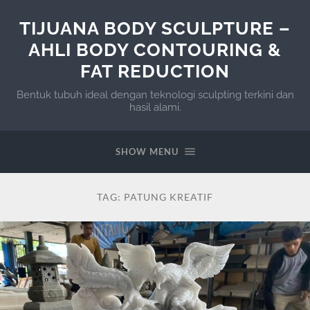
TIJUANA BODY SCULPTURE –
AHLI BODY CONTOURING &
FAT REDUCTION
Bentuk tubuh ideal dengan teknologi sculpting terkini dan
hasil alami.
SHOW MENU
TAG:
PATUNG KREATIF