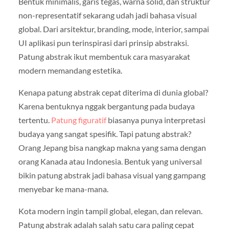
Bentuk minimalis, garis tegas, warna solid, dan struktur
non-representatif sekarang udah jadi bahasa visual
global. Dari arsitektur, branding, mode, interior, sampai
UI aplikasi pun terinspirasi dari prinsip abstraksi.
Patung abstrak ikut membentuk cara masyarakat
modern memandang estetika.
Kenapa patung abstrak cepat diterima di dunia global?
Karena bentuknya nggak bergantung pada budaya
tertentu.
Patung figuratif
biasanya punya interpretasi
budaya yang sangat spesifik. Tapi patung abstrak?
Orang Jepang bisa nangkap makna yang sama dengan
orang Kanada atau Indonesia. Bentuk yang universal
bikin patung abstrak jadi bahasa visual yang gampang
menyebar ke mana-mana.
Kota modern ingin tampil global, elegan, dan relevan.
Patung abstrak adalah salah satu cara paling cepat