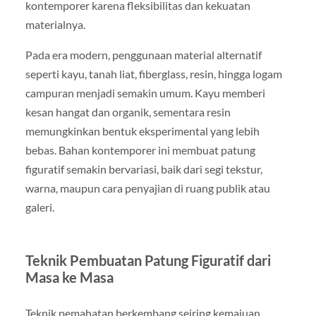
kontemporer karena fleksibilitas dan kekuatan
materialnya.
Pada era modern, penggunaan material alternatif
seperti kayu, tanah liat, fiberglass, resin, hingga logam
campuran menjadi semakin umum. Kayu memberi
kesan hangat dan organik, sementara resin
memungkinkan bentuk eksperimental yang lebih
bebas. Bahan kontemporer ini membuat patung
figuratif semakin bervariasi, baik dari segi tekstur,
warna, maupun cara penyajian di ruang publik atau
galeri.
Teknik Pembuatan Patung Figuratif dari
Masa ke Masa
Teknik pemahatan berkembang seiring kemajuan