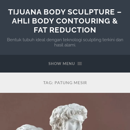
TIJUANA BODY SCULPTURE –
AHLI BODY CONTOURING &
FAT REDUCTION
Bentuk tubuh ideal dengan teknologi sculpting terkini dan
hasil alami.
SHOW MENU
TAG:
PATUNG MESIR