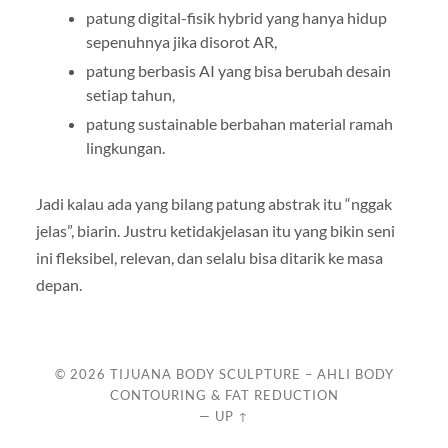
patung digital-fisik hybrid yang hanya hidup
sepenuhnya jika disorot AR,
patung berbasis AI yang bisa berubah desain
setiap tahun,
patung sustainable berbahan material ramah
lingkungan.
Jadi kalau ada yang bilang patung abstrak itu “nggak
jelas”, biarin. Justru ketidakjelasan itu yang bikin seni
ini fleksibel, relevan, dan selalu bisa ditarik ke masa
depan.
© 2026
TIJUANA BODY SCULPTURE – AHLI BODY
CONTOURING & FAT REDUCTION
—
UP ↑