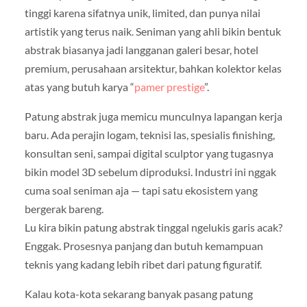
tinggi karena sifatnya unik, limited, dan punya nilai
artistik yang terus naik. Seniman yang ahli bikin bentuk
abstrak biasanya jadi langganan galeri besar, hotel
premium, perusahaan arsitektur, bahkan kolektor kelas
atas yang butuh karya “
pamer prestige
”.
Patung abstrak juga memicu munculnya lapangan kerja
baru. Ada perajin logam, teknisi las, spesialis finishing,
konsultan seni, sampai digital sculptor yang tugasnya
bikin model 3D sebelum diproduksi. Industri ini nggak
cuma soal seniman aja — tapi satu ekosistem yang
bergerak bareng.
Lu kira bikin patung abstrak tinggal ngelukis garis acak?
Enggak. Prosesnya panjang dan butuh kemampuan
teknis yang kadang lebih ribet dari patung figuratif.
Kalau kota-kota sekarang banyak pasang patung