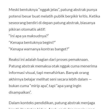
Meski bentuknya “nggak jelas”, patung abstrak punya
potensi besar buat melatih publik berpikir kritis. Ketika
seseorang berdiri di depan patung abstrak, biasanya
pikiran otomatis aktif:
“Ini apa ya maksudnya?”
“Kenapa bentuknya begini?”
“Kenapa warnanya kontras banget?”
Reaksi ini adalah bagian dari proses pemaknaan.
Patung abstrak memaksa otak nggak cuma menerima
informasi visual, tapi menafsirkan. Banyak orang
akhirnya belajar melihat seni secara lebih dalam —
bukan cuma “mirip apa”, tapi “apa yang ingin
disampaikan”.
Dalam konteks pendidikan, patung abstrak menjaga