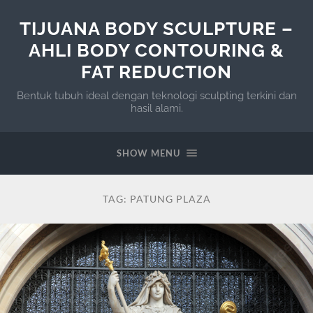
TIJUANA BODY SCULPTURE –
AHLI BODY CONTOURING &
FAT REDUCTION
Bentuk tubuh ideal dengan teknologi sculpting terkini dan
hasil alami.
SHOW MENU
TAG:
PATUNG PLAZA