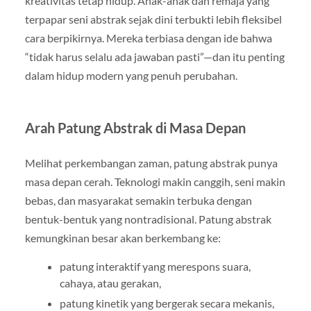
kreativitas tetap hidup. Anak-anak dan remaja yang
terpapar seni abstrak sejak dini terbukti lebih fleksibel
cara berpikirnya. Mereka terbiasa dengan ide bahwa
“tidak harus selalu ada jawaban pasti”—dan itu penting
dalam hidup modern yang penuh perubahan.
Arah Patung Abstrak di Masa Depan
Melihat perkembangan zaman, patung abstrak punya
masa depan cerah. Teknologi makin canggih, seni makin
bebas, dan masyarakat semakin terbuka dengan
bentuk-bentuk yang nontradisional. Patung abstrak
kemungkinan besar akan berkembang ke:
patung interaktif yang merespons suara,
cahaya, atau gerakan,
patung kinetik yang bergerak secara mekanis,