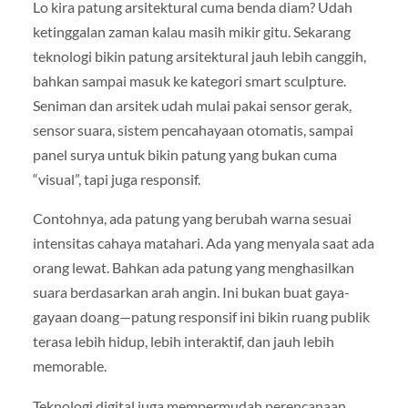
Lo kira patung arsitektural cuma benda diam? Udah
ketinggalan zaman kalau masih mikir gitu. Sekarang
teknologi bikin patung arsitektural jauh lebih canggih,
bahkan sampai masuk ke kategori smart sculpture.
Seniman dan arsitek udah mulai pakai sensor gerak,
sensor suara, sistem pencahayaan otomatis, sampai
panel surya untuk bikin patung yang bukan cuma
“visual”, tapi juga responsif.
Contohnya, ada patung yang berubah warna sesuai
intensitas cahaya matahari. Ada yang menyala saat ada
orang lewat. Bahkan ada patung yang menghasilkan
suara berdasarkan arah angin. Ini bukan buat gaya-
gayaan doang—patung responsif ini bikin ruang publik
terasa lebih hidup, lebih interaktif, dan jauh lebih
memorable.
Teknologi digital juga mempermudah perencanaan.