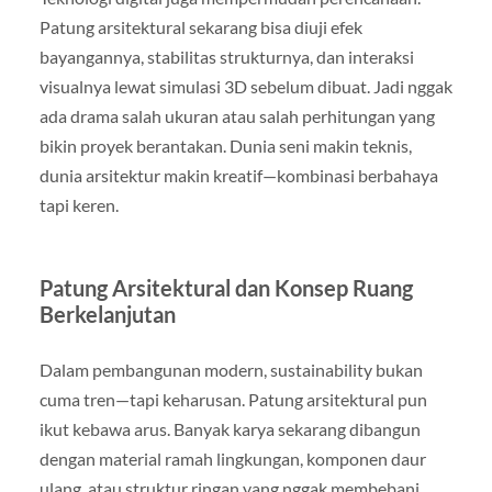
Patung arsitektural sekarang bisa diuji efek
bayangannya, stabilitas strukturnya, dan interaksi
visualnya lewat simulasi 3D sebelum dibuat. Jadi nggak
ada drama salah ukuran atau salah perhitungan yang
bikin proyek berantakan. Dunia seni makin teknis,
dunia arsitektur makin kreatif—kombinasi berbahaya
tapi keren.
Patung Arsitektural dan Konsep Ruang
Berkelanjutan
Dalam pembangunan modern, sustainability bukan
cuma tren—tapi keharusan. Patung arsitektural pun
ikut kebawa arus. Banyak karya sekarang dibangun
dengan material ramah lingkungan, komponen daur
ulang, atau struktur ringan yang nggak membebani