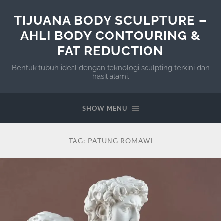
TIJUANA BODY SCULPTURE –
AHLI BODY CONTOURING &
FAT REDUCTION
Bentuk tubuh ideal dengan teknologi sculpting terkini dan
hasil alami.
SHOW MENU
TAG:
PATUNG ROMAWI