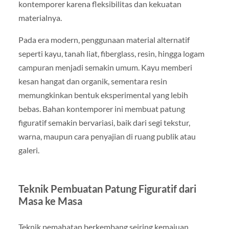
kontemporer karena fleksibilitas dan kekuatan
materialnya.
Pada era modern, penggunaan material alternatif
seperti kayu, tanah liat, fiberglass, resin, hingga logam
campuran menjadi semakin umum. Kayu memberi
kesan hangat dan organik, sementara resin
memungkinkan bentuk eksperimental yang lebih
bebas. Bahan kontemporer ini membuat patung
figuratif semakin bervariasi, baik dari segi tekstur,
warna, maupun cara penyajian di ruang publik atau
galeri.
Teknik Pembuatan Patung Figuratif dari
Masa ke Masa
Teknik pemahatan berkembang seiring kemajuan