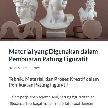
Material yang Digunakan dalam
Pembuatan Patung Figuratif
NOVEMBER 30, 2025
Teknik, Material, dan Proses Kreatif dalam
Pembuatan Patung Figuratif
Dalam perjalanan sejarah seni, patung figuratif telah
dibuat dari berbagai macam material sesuai dengan