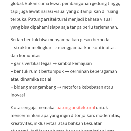
global. Bukan cuma lewat pembangunan gedung tinggi,
tapi juga lewat narasi visual yang ditampilkan di ruang
terbuka. Patung arsitektural menjadi bahasa visual
yang bisa dipahami siapa saja tanpa perlu terjemahan.
Setiap bentuk bisa menyampaikan pesan berbeda:
– struktur melingkar → menggambarkan kontinuitas
dan komunitas
– garis vertikal tegas → simbol kemajuan
– bentuk rumit bertumpuk → cerminan keberagaman
atau dinamika sosial
– bidang mengambang → metafora kebebasan atau
inovasi
Kota sengaja memakai
patung arsitektural
untuk
mencerminkan apa yang ingin ditonjolkan: modernitas,
kreativitas, inklusivitas, atau bahkan kekuatan
ekonomi. Jadi jangan heran kenapa hampir tiap kota