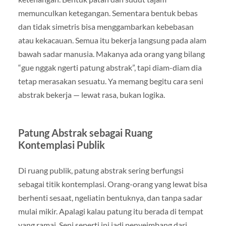
memunculkan ketegangan. Sementara bentuk bebas
dan tidak simetris bisa menggambarkan kebebasan
atau kekacauan. Semua itu bekerja langsung pada alam
bawah sadar manusia. Makanya ada orang yang bilang
“gue nggak ngerti patung abstrak”, tapi diam-diam dia
tetap merasakan sesuatu. Ya memang begitu cara seni
abstrak bekerja — lewat rasa, bukan logika.
Patung Abstrak sebagai Ruang
Kontemplasi Publik
Di ruang publik, patung abstrak sering berfungsi
sebagai titik kontemplasi. Orang-orang yang lewat bisa
berhenti sesaat, ngeliatin bentuknya, dan tanpa sadar
mulai mikir. Apalagi kalau patung itu berada di tempat
yang ramai. Seni seperti ini jadi penyeimbang dari