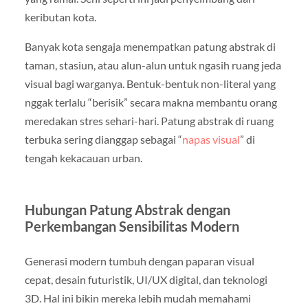
keributan kota.
Banyak kota sengaja menempatkan patung abstrak di
taman, stasiun, atau alun-alun untuk ngasih ruang jeda
visual bagi warganya. Bentuk-bentuk non-literal yang
nggak terlalu “berisik” secara makna membantu orang
meredakan stres sehari-hari. Patung abstrak di ruang
terbuka sering dianggap sebagai “
napas visual
” di
tengah kekacauan urban.
Hubungan Patung Abstrak dengan
Perkembangan Sensibilitas Modern
Generasi modern tumbuh dengan paparan visual
cepat, desain futuristik, UI/UX digital, dan teknologi
3D. Hal ini bikin mereka lebih mudah memahami