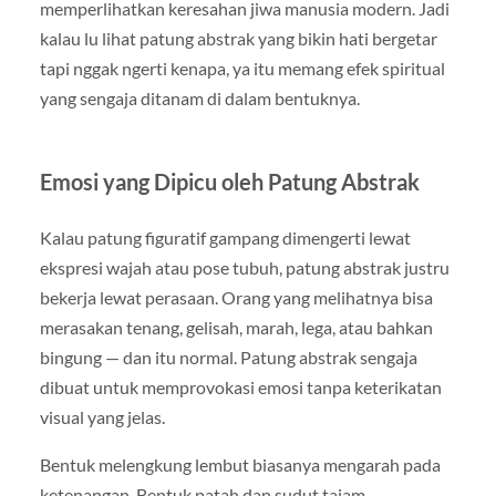
memperlihatkan keresahan jiwa manusia modern. Jadi
kalau lu lihat patung abstrak yang bikin hati bergetar
tapi nggak ngerti kenapa, ya itu memang efek spiritual
yang sengaja ditanam di dalam bentuknya.
Emosi yang Dipicu oleh Patung Abstrak
Kalau patung figuratif gampang dimengerti lewat
ekspresi wajah atau pose tubuh, patung abstrak justru
bekerja lewat perasaan. Orang yang melihatnya bisa
merasakan tenang, gelisah, marah, lega, atau bahkan
bingung — dan itu normal. Patung abstrak sengaja
dibuat untuk memprovokasi emosi tanpa keterikatan
visual yang jelas.
Bentuk melengkung lembut biasanya mengarah pada
ketenangan. Bentuk patah dan sudut tajam