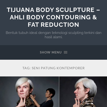
TIJUANA BODY SCULPTURE –
AHLI BODY CONTOURING &
FAT REDUCTION
Bentuk tubuh ideal dengan teknologi sculpting terkini dan
hasil alami.
SHOW MENU
TAG:
SENI PATUNG KONTEMPORER