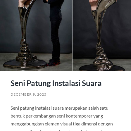
Seni Patung Instalasi Suara
DECEMBER 9, 2025
Seni patung instalasi suara merupakan salah satu
bentuk perkembangan seni kontemporer yang
menggabungkan elemen visual tiga dimensi dengan