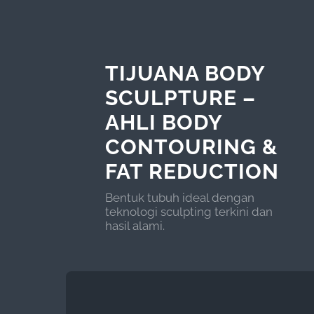
TIJUANA BODY
SCULPTURE –
AHLI BODY
CONTOURING &
FAT REDUCTION
Bentuk tubuh ideal dengan
teknologi sculpting terkini dan
hasil alami.