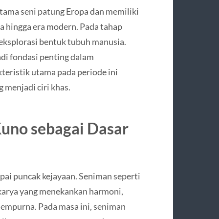
tama seni patung Eropa dan memiliki
a hingga era modern. Pada tahap
geksplorasi bentuk tubuh manusia.
adi fondasi penting dalam
ristik utama pada periode ini
g menjadi ciri khas.
Kuno sebagai Dasar
pai puncak kejayaan. Seniman seperti
 karya yang menekankan harmoni,
sempurna. Pada masa ini, seniman