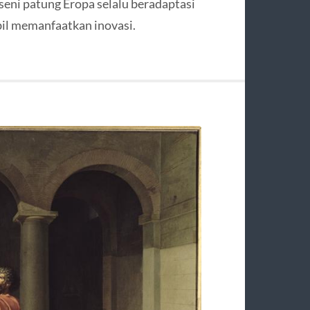
eni patung Eropa selalu beradaptasi
il memanfaatkan inovasi.