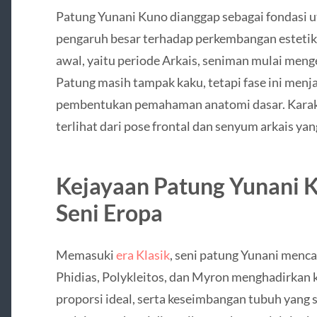
Patung Yunani Kuno dianggap sebagai fondasi u
pengaruh besar terhadap perkembangan estetik
awal, yaitu periode Arkais, seniman mulai men
Patung masih tampak kaku, tetapi fase ini menj
pembentukan pemahaman anatomi dasar. Karakte
terlihat dari pose frontal dan senyum arkais yan
Kejayaan Patung Yunani 
Seni Eropa
Memasuki
era Klasik
, seni patung Yunani menca
Phidias, Polykleitos, dan Myron menghadirkan
proporsi ideal, serta keseimbangan tubuh yang 