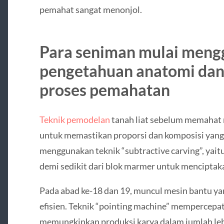
pemahat sangat menonjol.
Para seniman mulai men
pengetahuan anatomi da
proses pemahatan
Teknik pemodelan
tanah liat sebelum memahat
untuk memastikan proporsi dan komposisi yang
menggunakan teknik “subtractive carving”, yait
demi sedikit dari blok marmer untuk menciptaka
Pada abad ke-18 dan 19, muncul mesin bantu y
efisien. Teknik “pointing machine” mempercepat
memungkinkan produksi karya dalam jumlah leb