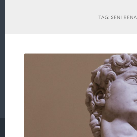
TAG:
SENI REN