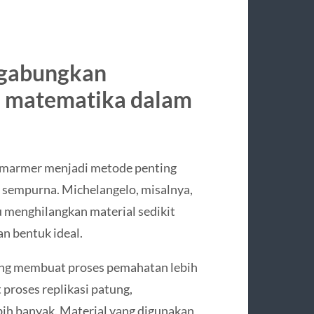
ggabungkan
n matematika dalam
 marmer menjadi metode penting
 sempurna. Michelangelo, misalnya,
u menghilangkan material sedikit
n bentuk ideal.
ang membuat proses pemahatan lebih
 proses replikasi patung,
ih banyak. Material yang digunakan