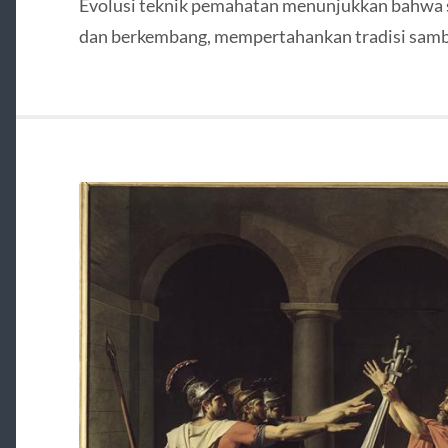
Evolusi teknik pemahatan menunjukkan bahwa s
dan berkembang, mempertahankan tradisi samb