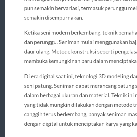
pun semakin bervariasi, termasuk perunggu mel
semakin disempurnakan.
Ketika seni modern berkembang, teknik pemahat
dan perunggu. Seniman mulai menggunakan baja, 
daur ulang. Metode konstruksi seperti pengelas
membuka kemungkinan baru dalam menciptakan p
Di era digital saat ini, teknologi 3D modeling d
seni patung. Seniman dapat merancang patung 
dalam berbagai ukuran dan material. Teknik in
yang tidak mungkin dilakukan dengan metode tr
canggih terus berkembang, banyak seniman ma
dengan digital untuk menciptakan karya yang ka