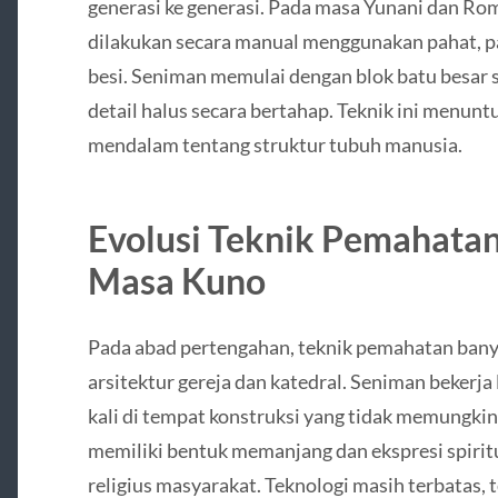
generasi ke generasi. Pada masa Yunani dan R
dilakukan secara manual menggunakan pahat, pa
besi. Seniman memulai dengan blok batu besa
detail halus secara bertahap. Teknik ini menunt
mendalam tentang struktur tubuh manusia.
Evolusi Teknik Pemahatan
Masa Kuno
Pada abad pertengahan, teknik pemahatan bany
arsitektur gereja dan katedral. Seniman bekerj
kali di tempat konstruksi yang tidak memungki
memiliki bentuk memanjang dan ekspresi spiri
religius masyarakat. Teknologi masih terbatas, 