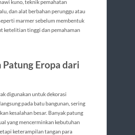
omawi kuno, teknik pemahatan
lu, dan alat berbahan perunggu atau
r seperti marmer sebelum membentuk
ut ketelitian tinggi dan pemahaman
 Patung Eropa dari
ak digunakan untuk dekorasi
a langsung pada batu bangunan, sering
nkan kesalahan besar. Banyak patung
tual yang mencerminkan kebutuhan
tetapi keterampilan tangan para