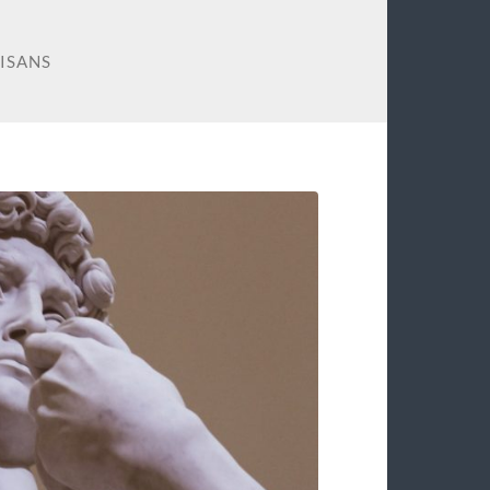
AISANS