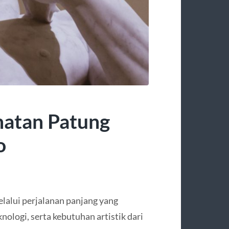
hatan Patung
o
alui perjalanan panjang yang
logi, serta kebutuhan artistik dari