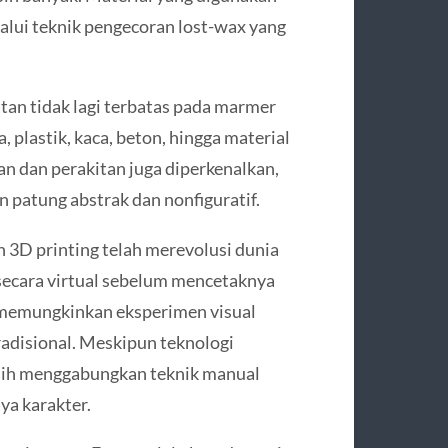
alui teknik pengecoran lost-wax yang
an tidak lagi terbatas pada marmer
plastik, kaca, beton, hingga material
an dan perakitan juga diperkenalkan,
atung abstrak dan nonfiguratif.
an 3D printing telah merevolusi dunia
secara virtual sebelum mencetaknya
i memungkinkan eksperimen visual
adisional. Meskipun teknologi
sih menggabungkan teknik manual
ya karakter.