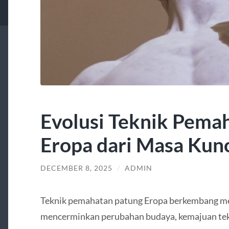
Evolusi Teknik Pema
Eropa dari Masa Kun
DECEMBER 8, 2025
/
ADMIN
Teknik pemahatan patung Eropa berkembang mel
mencerminkan perubahan budaya, kemajuan tekno