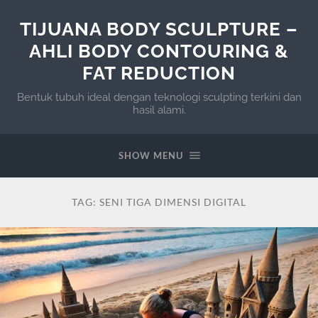
TIJUANA BODY SCULPTURE –
AHLI BODY CONTOURING &
FAT REDUCTION
Bentuk tubuh ideal dengan teknologi sculpting terkini dan
hasil alami.
SHOW MENU
TAG:
SENI TIGA DIMENSI DIGITAL