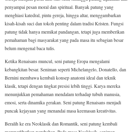
penyampai pesan moral dan spiritual. Banyak patung yang
menghiasi katedral, pintu gereja, hingga altar, menggambarkan
kisah-kisah suci dan tokoh penting dalam tradisi Kristen. Fungsi
patung tidak hanya memikat pandangan, tetapi juga memberikan
pemahaman bagi masyarakat yang pada masa itu sebagian besar
belum mengenal baca tulis.
Ketika Renaisans muncul, seni patung Eropa mengalami
kebangkitan besar. Seniman seperti Michelangelo, Donatello, dan
Bernini membawa kembali konsep anatomi ideal dan teknik
klasik, tetapi dengan tingkat presisi lebih tinggi. Karya mereka
menunjukkan pemahaman mendalam terhadap tubuh manusia,
emosi, serta dinamika gerakan. Seni patung Renaisans menjadi
puncak kejayaan yang menandai masa keemasan kreativitas.
Beralih ke era Neoklasik dan Romantik, seni patung kembali
memperlihatkan perubahan. Pada masa Neoklasik, seniman