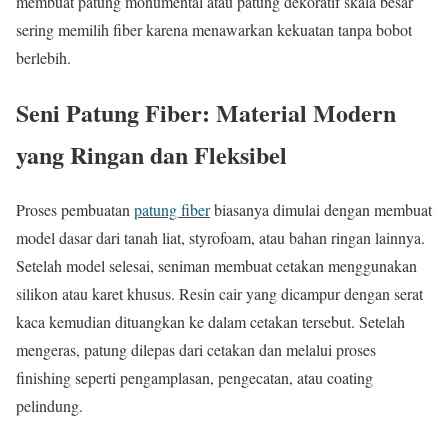
membuat patung monumental atau patung dekoratif skala besar
sering memilih fiber karena menawarkan kekuatan tanpa bobot
berlebih.
Seni Patung Fiber: Material Modern
yang Ringan dan Fleksibel
Proses pembuatan
patung fiber
biasanya dimulai dengan membuat
model dasar dari tanah liat, styrofoam, atau bahan ringan lainnya.
Setelah model selesai, seniman membuat cetakan menggunakan
silikon atau karet khusus. Resin cair yang dicampur dengan serat
kaca kemudian dituangkan ke dalam cetakan tersebut. Setelah
mengeras, patung dilepas dari cetakan dan melalui proses
finishing seperti pengamplasan, pengecatan, atau coating
pelindung.