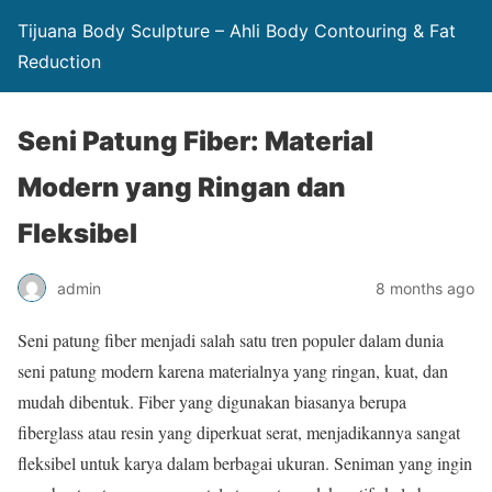
Tijuana Body Sculpture – Ahli Body Contouring & Fat
Reduction
Seni Patung Fiber: Material
Modern yang Ringan dan
Fleksibel
admin
8 months ago
Seni patung fiber menjadi salah satu tren populer dalam dunia
seni patung modern karena materialnya yang ringan, kuat, dan
mudah dibentuk. Fiber yang digunakan biasanya berupa
fiberglass atau resin yang diperkuat serat, menjadikannya sangat
fleksibel untuk karya dalam berbagai ukuran. Seniman yang ingin